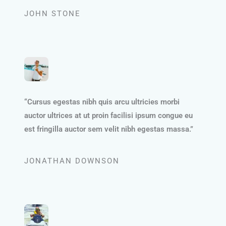
JOHN STONE
“Cursus egestas nibh quis arcu ultricies morbi
auctor ultrices at ut proin facilisi ipsum congue eu
est fringilla auctor sem velit nibh egestas massa.”
JONATHAN DOWNSON