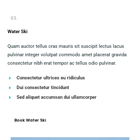
03.
Water Ski
Quam auctor tellus cras mauris sit suscipit lectus lacus
pulvinar integer volutpat commodo amet placerat gravida
consectetur nibh erat tempor ac tellus odio pulvinar.
Consectetur ultrices eu ridiculus
Dui consectetur tincidunt
Sed aliquet accumsan dui ullamcorper
Book Water Ski