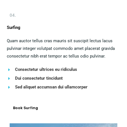
04.
Surfing
Quam auctor tellus cras mauris sit suscipit lectus lacus
pulvinar integer volutpat commodo amet placerat gravida
consectetur nibh erat tempor ac tellus odio pulvinar.
Consectetur ultrices eu ridiculus
Dui consectetur tincidunt
Sed aliquet accumsan dui ullamcorper
Book Surfing