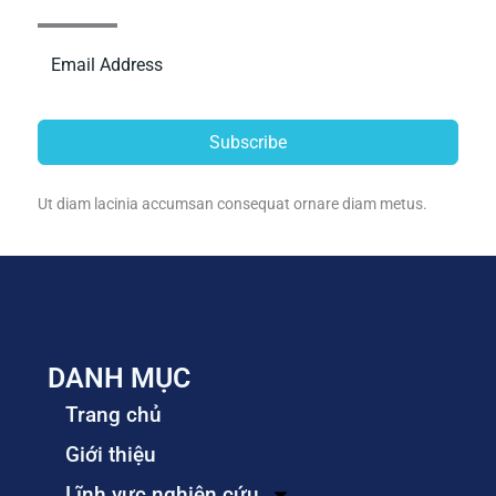
Subscribe
Ut diam lacinia accumsan consequat ornare diam metus.
DANH MỤC
Trang chủ
Giới thiệu
Lĩnh vực nghiên cứu