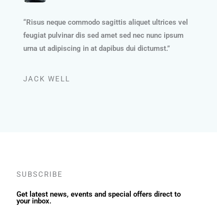
“Risus neque commodo sagittis aliquet ultrices vel
feugiat pulvinar dis sed amet sed nec nunc ipsum
urna ut adipiscing in at dapibus dui dictumst.”
JACK WELL
SUBSCRIBE
Get latest news, events and special offers direct to
your inbox.