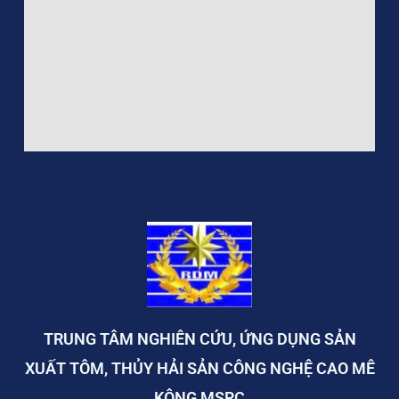
TRUNG TÂM NGHIÊN CỨU, ỨNG DỤNG SẢN
XUẤT TÔM, THỦY HẢI SẢN CÔNG NGHỆ CAO MÊ
KÔNG MSRC