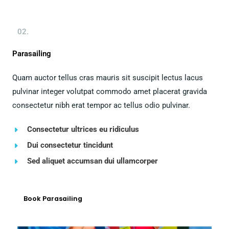
02.
Parasailing
Quam auctor tellus cras mauris sit suscipit lectus lacus
pulvinar integer volutpat commodo amet placerat gravida
consectetur nibh erat tempor ac tellus odio pulvinar.
Consectetur ultrices eu ridiculus
Dui consectetur tincidunt
Sed aliquet accumsan dui ullamcorper
Book Parasailing