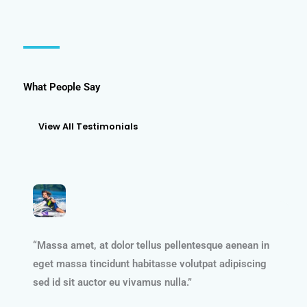
What People Say
View All Testimonials
“Massa amet, at dolor tellus pellentesque aenean in
eget massa tincidunt habitasse volutpat adipiscing
sed id sit auctor eu vivamus nulla.”