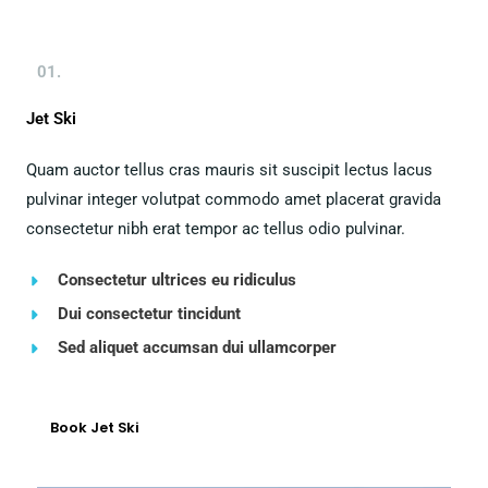
01.
Jet Ski
Quam auctor tellus cras mauris sit suscipit lectus lacus
pulvinar integer volutpat commodo amet placerat gravida
consectetur nibh erat tempor ac tellus odio pulvinar.
Consectetur ultrices eu ridiculus
Dui consectetur tincidunt
Sed aliquet accumsan dui ullamcorper
Book Jet Ski