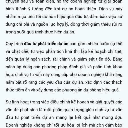
chuyên sâu và toàn diện, hỗ trợ doanh nghiệp từ giai đoạn
hình thành ý tưởng đến khi dự án hoàn thiện. Dịch vụ này
nhằm mục tiêu tối ưu hóa hiệu quả đầu tư, đảm bảo việc sử
dụng chi phí và nguồn lực hợp lý, đồng thời giảm thiểu rủi ro
trong suốt quá trình thực hiện dự án.
Quy trình
đầu tư phát triển dự án
bao gồm nhiều bước cụ thể
và chặt chẽ, từ việc phân tích khả thi, lập kế hoạch chi tiết,
đến quản lý ngân sách, tài chính và giám sát tiến độ. Bằng
cách áp dụng các phương pháp đánh giá và phân tích khoa
học, dịch vụ tư vấn này cung cấp cho doanh nghiệp khả năng
nắm bắt rõ ràng các yêu cầu của dự án, xác định các thách
thức tiềm ẩn và xây dựng các phương án dự phòng hiệu quả.
Sự linh hoạt trong việc điều chỉnh kế hoạch và giải quyết các
vấn đề phát sinh là một phần quan trọng giúp dịch vụ tư vấn
đầu tư phát triển dự án mang lại kết quả như mong đợi.
Doanh nghiệp không chỉ tối ưu hóa lợi ích mà còn đảm bảo