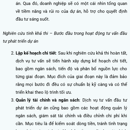
án. Qua đó, doanh nghiệp sẽ có một cái nhìn tổng quan
về tiềm năng và rủi ro của dự án, hỗ trợ cho quyết định
đầu tư sáng suốt.
Nghiên cứu tính khả thi – Bước đầu trong hoạt động tư vấn đầu
tư phát triển dự án
Lập kế hoạch chi tiết
: Sau khi nghiên cứu khả thi hoàn tất,
dịch vụ tư vấn sẽ tiến hành xây dựng kế hoạch chi tiết,
bao gồm ngân sách, tiến độ và phân bổ nguồn lực cho
từng giai đoạn. Mục đích của giai đoạn này là đảm bảo
rằng mọi bước đi đều có sự chuẩn bị kỹ càng và có thể
triển khai theo lộ trình tối ưu.
Quản lý tài chính và ngân sách
: Dịch vụ tư vấn đầu tư
phát triển dự án cũng bao gồm các hoạt động quản lý
ngân sách, giám sát tài chính và điều chỉnh chi phí khi
cần. Mục tiêu là để kiểm soát dòng tiền, tránh tình trạng