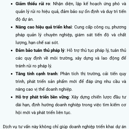
Giảm thiểu rủi ro
: Nhận diện, lập kế hoạch ứng phó và
quản lý rủi ro hiệu quả, đảm bảo sự ổn định và duy trì tiến
độ dự án.
Nâng cao hiệu quả triển khai
: Cung cấp công cụ, phương
pháp quản lý chuyên nghiệp, giám sát tiến độ và chất
lượng, hạn chế sai sót.
Đảm bảo tuân thủ pháp lý
: Hỗ trợ thủ tục pháp lý, tuân thủ
các quy định về môi trường, xây dựng và lao động để
tránh rủi ro pháp lý.
Tăng tính cạnh tranh
: Phân tích thị trường, cải tiến quy
trình, phát triển sản phẩm mới để đáp ứng nhu cầu và
nâng cao vị thế doanh nghiệp.
Hỗ trợ phát triển bền vững
: Xây dựng chiến lược đầu tư
dài hạn, định hướng doanh nghiệp trong việc tìm kiếm cơ
hội mới và phát triển liên tục.
Dịch vụ tư vấn này không chỉ giúp doanh nghiệp triển khai dự án