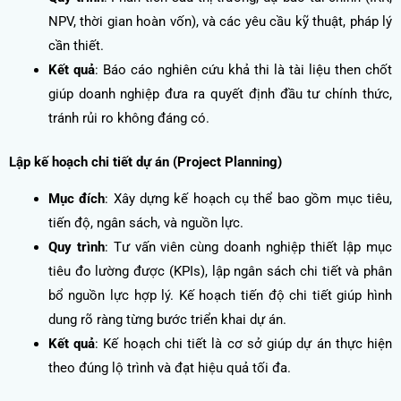
NPV, thời gian hoàn vốn), và các yêu cầu kỹ thuật, pháp lý
cần thiết.
Kết quả
: Báo cáo nghiên cứu khả thi là tài liệu then chốt
giúp doanh nghiệp đưa ra quyết định đầu tư chính thức,
tránh rủi ro không đáng có.
Lập kế hoạch chi tiết dự án (Project Planning)
Mục đích
: Xây dựng kế hoạch cụ thể bao gồm mục tiêu,
tiến độ, ngân sách, và nguồn lực.
Quy trình
: Tư vấn viên cùng doanh nghiệp thiết lập mục
tiêu đo lường được (KPIs), lập ngân sách chi tiết và phân
bổ nguồn lực hợp lý. Kế hoạch tiến độ chi tiết giúp hình
dung rõ ràng từng bước triển khai dự án.
Kết quả
: Kế hoạch chi tiết là cơ sở giúp dự án thực hiện
theo đúng lộ trình và đạt hiệu quả tối đa.