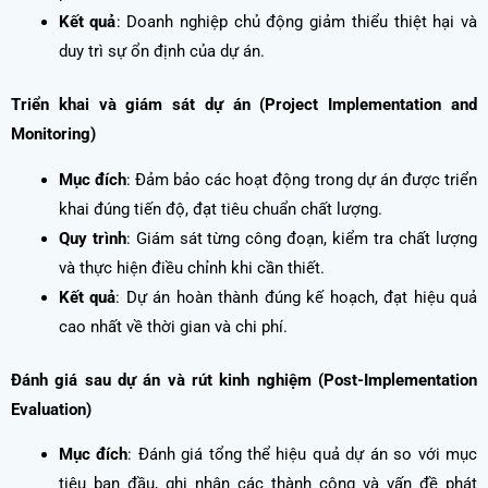
Kết quả
: Doanh nghiệp chủ động giảm thiểu thiệt hại và
duy trì sự ổn định của dự án.
Triển khai và giám sát dự án (Project Implementation and
Monitoring)
Mục đích
: Đảm bảo các hoạt động trong dự án được triển
khai đúng tiến độ, đạt tiêu chuẩn chất lượng.
Quy trình
: Giám sát từng công đoạn, kiểm tra chất lượng
và thực hiện điều chỉnh khi cần thiết.
Kết quả
: Dự án hoàn thành đúng kế hoạch, đạt hiệu quả
cao nhất về thời gian và chi phí.
Đánh giá sau dự án và rút kinh nghiệm (Post-Implementation
Evaluation)
Mục đích
: Đánh giá tổng thể hiệu quả dự án so với mục
tiêu ban đầu, ghi nhận các thành công và vấn đề phát