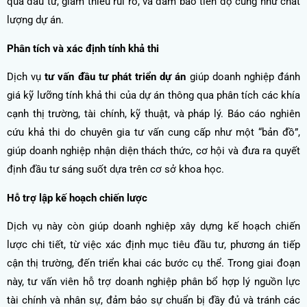
quả đầu tư, giảm thiểu rủi ro, và đảm bảo tiến độ cũng như chất
lượng dự án.
Phân tích và xác định tính khả thi
Dịch vụ
tư vấn đầu tư phát triển dự án
giúp doanh nghiệp đánh
giá kỹ lưỡng tính khả thi của dự án thông qua phân tích các khía
cạnh thị trường, tài chính, kỹ thuật, và pháp lý. Báo cáo nghiên
cứu khả thi do chuyên gia tư vấn cung cấp như một “bản đồ”,
giúp doanh nghiệp nhận diện thách thức, cơ hội và đưa ra quyết
định đầu tư sáng suốt dựa trên cơ sở khoa học.
Hỗ trợ lập kế hoạch chiến lược
Dịch vụ này còn giúp doanh nghiệp xây dựng kế hoạch chiến
lược chi tiết, từ việc xác định mục tiêu đầu tư, phương án tiếp
cận thị trường, đến triển khai các bước cụ thể. Trong giai đoạn
này, tư vấn viên hỗ trợ doanh nghiệp phân bổ hợp lý nguồn lực
tài chính và nhân sự, đảm bảo sự chuẩn bị đầy đủ và tránh các