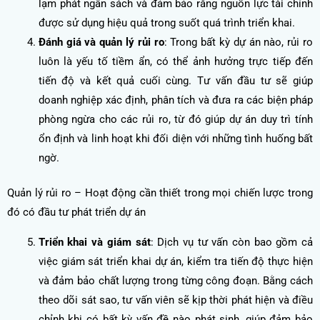
lạm phát ngân sách và đảm bảo rằng nguồn lực tài chính
được sử dụng hiệu quả trong suốt quá trình triển khai.
Đánh giá và quản lý rủi ro
: Trong bất kỳ dự án nào, rủi ro
luôn là yếu tố tiềm ẩn, có thể ảnh hưởng trực tiếp đến
tiến độ và kết quả cuối cùng. Tư vấn đầu tư sẽ giúp
doanh nghiệp xác định, phân tích và đưa ra các biện pháp
phòng ngừa cho các rủi ro, từ đó giúp dự án duy trì tính
ổn định và linh hoạt khi đối diện với những tình huống bất
ngờ.
Quản lý rủi ro – Hoạt động cần thiết trong mọi chiến lược trong
đó có đầu tư phát triển dự án
Triển khai và giám sát
: Dịch vụ tư vấn còn bao gồm cả
việc giám sát triển khai dự án, kiểm tra tiến độ thực hiện
và đảm bảo chất lượng trong từng công đoạn. Bằng cách
theo dõi sát sao, tư vấn viên sẽ kịp thời phát hiện và điều
chỉnh khi có bất kỳ vấn đề nào phát sinh, giúp đảm bảo