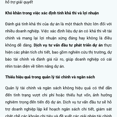
hỗ trợ giải quyết
Khó khăn trong việc xác định tính khả thi và lợi nhuận
Đánh giá tính khả thi của dự án là một thách thức lớn đối với
nhiều doanh nghiệp. Việc xác định liệu dự án có khả thi về tài
chính và mang lại lợi nhuận xứng đáng hay không là điều
không dễ dàng.
Dịch vụ tư vấn đầu tư phát triển dự án
thực
hiện các phân tích chi tiết, bao gồm nghiên cứu thị trường, dự
báo tài chính và đánh giá rủi ro, giúp doanh nghiệp có cái
nhìn toàn diện về tiềm năng dự án.
Thiếu hiệu quả trong quản lý tài chính và ngân sách
Quản lý tài chính và ngân sách không hiệu quả có thể dẫn
đến tình trạng vượt chi phí hoặc thiếu hụt vốn, ảnh hưởng
nghiêm trọng đến tiến độ dự án. Dịch vụ tư vấn đầu tư sẽ hỗ
trợ doanh nghiệp lập kế hoạch ngân sách chi tiết, giám sát
chặt chẽ các khoản chi tiêu và đề xuất các giải pháp tài chính