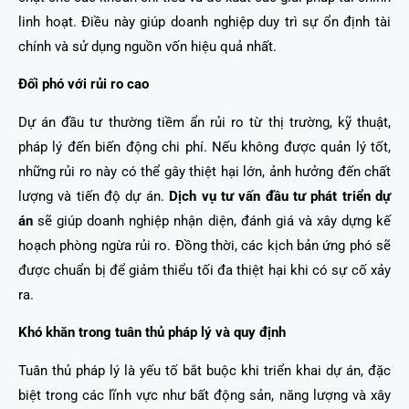
linh hoạt. Điều này giúp doanh nghiệp duy trì sự ổn định tài
chính và sử dụng nguồn vốn hiệu quả nhất.
Đối phó với rủi ro cao
Dự án đầu tư thường tiềm ẩn rủi ro từ thị trường, kỹ thuật,
pháp lý đến biến động chi phí. Nếu không được quản lý tốt,
những rủi ro này có thể gây thiệt hại lớn, ảnh hưởng đến chất
lượng và tiến độ dự án.
Dịch vụ tư vấn đầu tư phát triển dự
án
sẽ giúp doanh nghiệp nhận diện, đánh giá và xây dựng kế
hoạch phòng ngừa rủi ro. Đồng thời, các kịch bản ứng phó sẽ
được chuẩn bị để giảm thiểu tối đa thiệt hại khi có sự cố xảy
ra.
Khó khăn trong tuân thủ pháp lý và quy định
Tuân thủ pháp lý là yếu tố bắt buộc khi triển khai dự án, đặc
biệt trong các lĩnh vực như bất động sản, năng lượng và xây