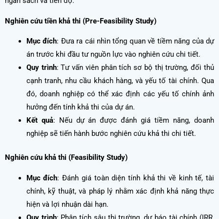
ngân sách và tiến độ.
Nghiên cứu tiền khả thi (Pre-Feasibility Study)
Mục đích
: Đưa ra cái nhìn tổng quan về tiềm năng của dự
án trước khi đầu tư nguồn lực vào nghiên cứu chi tiết.
Quy trình
: Tư vấn viên phân tích sơ bộ thị trường, đối thủ
cạnh tranh, nhu cầu khách hàng, và yếu tố tài chính. Qua
đó, doanh nghiệp có thể xác định các yếu tố chính ảnh
hưởng đến tính khả thi của dự án.
Kết quả
: Nếu dự án được đánh giá tiềm năng, doanh
nghiệp sẽ tiến hành bước nghiên cứu khả thi chi tiết.
Nghiên cứu khả thi (Feasibility Study)
Mục đích
: Đánh giá toàn diện tính khả thi về kinh tế, tài
chính, kỹ thuật, và pháp lý nhằm xác định khả năng thực
hiện và lợi nhuận dài hạn.
Quy trình
: Phân tích sâu thị trường, dự báo tài chính (IRR,