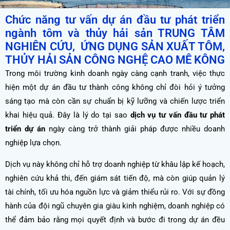
Chức năng tư vấn dự án đầu tư phát triển
ngành tôm và thủy hải sản TRUNG TÂM
NGHIÊN CỨU, ỨNG DỤNG SẢN XUẤT TÔM,
THỦY HẢI SẢN CÔNG NGHỆ CAO MÊ KÔNG
Trong môi trường kinh doanh ngày càng cạnh tranh, việc thực
hiện một dự án đầu tư thành công không chỉ đòi hỏi ý tưởng
sáng tạo mà còn cần sự chuẩn bị kỹ lưỡng và chiến lược triển
khai hiệu quả. Đây là lý do tại sao
dịch vụ tư vấn đầu tư phát
triển dự án
ngày càng trở thành giải pháp được nhiều doanh
nghiệp lựa chọn.
Dịch vụ này không chỉ hỗ trợ doanh nghiệp từ khâu lập kế hoạch,
nghiên cứu khả thi, đến giám sát tiến độ, mà còn giúp quản lý
tài chính, tối ưu hóa nguồn lực và giảm thiểu rủi ro. Với sự đồng
hành của đội ngũ chuyên gia giàu kinh nghiệm, doanh nghiệp có
thể đảm bảo rằng mọi quyết định và bước đi trong dự án đều