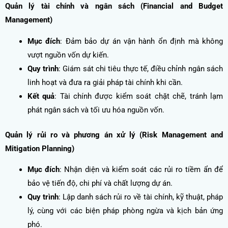
Quản lý tài chính và ngân sách (Financial and Budget
Management)
Mục đích
: Đảm bảo dự án vận hành ổn định mà không
vượt nguồn vốn dự kiến.
Quy trình
: Giám sát chi tiêu thực tế, điều chỉnh ngân sách
linh hoạt và đưa ra giải pháp tài chính khi cần.
Kết quả
: Tài chính được kiểm soát chặt chẽ, tránh lạm
phát ngân sách và tối ưu hóa nguồn vốn.
Quản lý rủi ro và phương án xử lý (Risk Management and
Mitigation Planning)
Mục đích
: Nhận diện và kiểm soát các rủi ro tiềm ẩn để
bảo vệ tiến độ, chi phí và chất lượng dự án.
Quy trình
: Lập danh sách rủi ro về tài chính, kỹ thuật, pháp
lý, cùng với các biện pháp phòng ngừa và kịch bản ứng
phó.