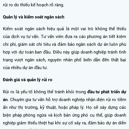
rủi ro do thiếu kế hoạch rõ ràng.
Quản lý và kiểm soát ngân sách
Kiểm soát ngân sách hiệu quả là một vai trò không thể thiếu
của dịch vụ tư vấn. Tư vấn viên đưa ra các phương án tiết kiệm
chi phí, giám sát chi tiêu và đảm bảo ngân sách dự án luôn phù
hợp với dự toán ban đầu. Điều này giúp doanh nghiệp tránh tình
trạng vượt ngân sách, nguyên nhân phổ biến dẫn đến thất bại
của nhiều dự án đầu tư.
Đánh giá và quản lý rủi ro
Rủi ro là yếu tố không thể tránh khỏi trong
đầu tư phát triển dự
án
. Chuyên gia tư vấn hỗ trợ doanh nghiệp nhận diện rủi ro tiềm
ẩn như thị trường, kỹ thuật, hoặc pháp lý. Họ sẽ xây dựng các
biện pháp phòng ngừa và kịch bản ứng phó cụ thể, giúp doanh
nghiệp giảm thiểu thiệt hại khi sự cố xảy ra, đảm bảo dự án diễn