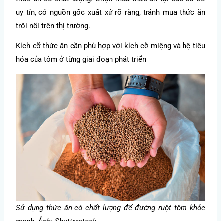
uy tín, có nguồn gốc xuất xứ rõ ràng, tránh mua thức ăn
trôi nổi trên thị trường.
Kích cỡ thức ăn cần phù hợp với kích cỡ miệng và hệ tiêu
hóa của tôm ở từng giai đoạn phát triển.
Sử dụng thức ăn có chất lượng để đường ruột tôm khỏe
mạnh. Ảnh: Shutterstock