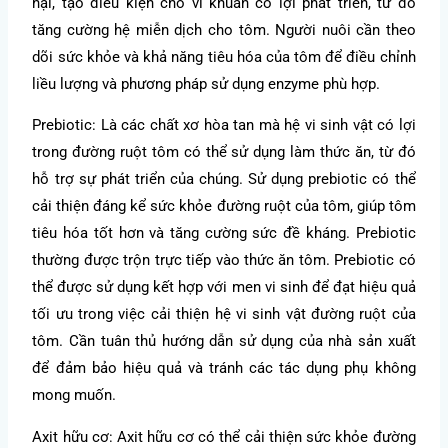
hại, tạo điều kiện cho vi khuẩn có lợi phát triển, từ đó
tăng cường hệ miễn dịch cho tôm. Người nuôi cần theo
dõi sức khỏe và khả năng tiêu hóa của tôm để điều chỉnh
liều lượng và phương pháp sử dụng enzyme phù hợp.
Prebiotic: Là các chất xơ hòa tan mà hệ vi sinh vật có lợi
trong đường ruột tôm có thể sử dụng làm thức ăn, từ đó
hỗ trợ sự phát triển của chúng. Sử dụng prebiotic có thể
cải thiện đáng kể sức khỏe đường ruột của tôm, giúp tôm
tiêu hóa tốt hơn và tăng cường sức đề kháng. Prebiotic
thường được trộn trực tiếp vào thức ăn tôm. Prebiotic có
thể được sử dụng kết hợp với men vi sinh để đạt hiệu quả
tối ưu trong việc cải thiện hệ vi sinh vật đường ruột của
tôm. Cần tuân thủ hướng dẫn sử dụng của nhà sản xuất
để đảm bảo hiệu quả và tránh các tác dụng phụ không
mong muốn.
Axit hữu cơ: Axit hữu cơ có thể cải thiện sức khỏe đường