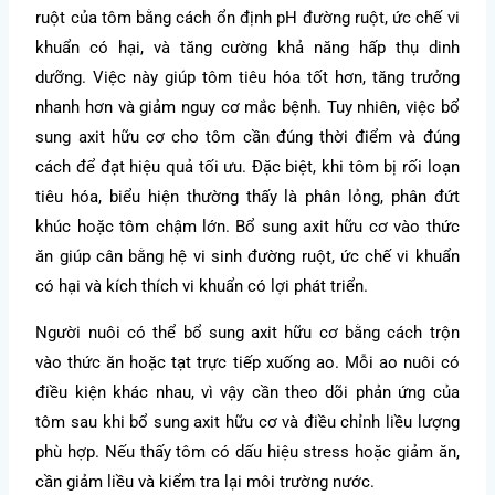
ruột của tôm bằng cách ổn định pH đường ruột, ức chế vi
khuẩn có hại, và tăng cường khả năng hấp thụ dinh
dưỡng. Việc này giúp tôm tiêu hóa tốt hơn, tăng trưởng
nhanh hơn và giảm nguy cơ mắc bệnh. Tuy nhiên, việc bổ
sung axit hữu cơ cho tôm cần đúng thời điểm và đúng
cách để đạt hiệu quả tối ưu. Đặc biệt, khi tôm bị rối loạn
tiêu hóa, biểu hiện thường thấy là phân lỏng, phân đứt
khúc hoặc tôm chậm lớn. Bổ sung axit hữu cơ vào thức
ăn giúp cân bằng hệ vi sinh đường ruột, ức chế vi khuẩn
có hại và kích thích vi khuẩn có lợi phát triển.
Người nuôi có thể bổ sung axit hữu cơ bằng cách trộn
vào thức ăn hoặc tạt trực tiếp xuống ao. Mỗi ao nuôi có
điều kiện khác nhau, vì vậy cần theo dõi phản ứng của
tôm sau khi bổ sung axit hữu cơ và điều chỉnh liều lượng
phù hợp. Nếu thấy tôm có dấu hiệu stress hoặc giảm ăn,
cần giảm liều và kiểm tra lại môi trường nước.