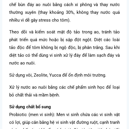
chế bùn đáy ao nuôi bằng cách xi phông và thay nước
thường xuyên (thay khoảng 30%, không thay nước quá
nhiều vì dễ gây stress cho tôm).
Theo dõi và kiểm soát mật độ tảo trong ao, tránh tảo
phát triển quá mức hoặc bị sập đột ngột. Diệt các loài
tảo độc để tôm không bị ngộ độc, bị phân trắng. Sau khi
diệt tảo có thể dùng vi sinh xử lý đáy để làm sạch đáy và
nước ao nuôi.
Sử dụng vôi, Zeolite, Yucca để ổn định môi trường.
Xử lý nước ao nuôi bằng các chế phẩm sinh học để loại
bỏ chất thải và mầm bệnh.
Sử dụng chất bổ sung
Probiotic (men vi sinh): Men vi sinh chứa các vi sinh vật
có lợi, giúp cân bằng hệ vi sinh vật đường ruột, cạnh tranh