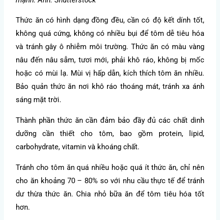
Thức ăn có hình dạng đồng đều, cần có độ kết dính tốt,
không quá cứng, không có nhiều bụi để tôm dễ tiêu hóa
và tránh gây ô nhiễm môi trường. Thức ăn có màu vàng
nâu đến nâu sẫm, tươi mới, phải khô ráo, không bị mốc
hoặc có mùi lạ. Mùi vị hấp dẫn, kích thích tôm ăn nhiều.
Bảo quản thức ăn nơi khô ráo thoáng mát, tránh xa ánh
sáng mặt trời.
Thành phần thức ăn cần đảm bảo đầy đủ các chất dinh
dưỡng cần thiết cho tôm, bao gồm protein, lipid,
carbohydrate, vitamin và khoáng chất.
Tránh cho tôm ăn quá nhiều hoặc quá ít thức ăn, chỉ nên
cho ăn khoảng 70 – 80% so với nhu cầu thực tế để tránh
dư thừa thức ăn. Chia nhỏ bữa ăn để tôm tiêu hóa tốt
hơn.