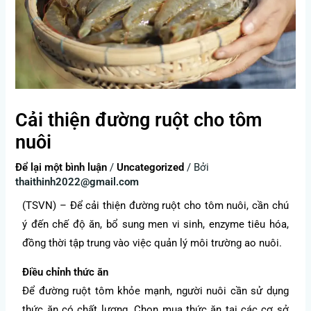
Cải thiện đường ruột cho tôm
nuôi
Để lại một bình luận
/
Uncategorized
/ Bởi
thaithinh2022@gmail.com
(TSVN) – Để cải thiện đường ruột cho tôm nuôi, cần chú
ý đến chế độ ăn, bổ sung men vi sinh, enzyme tiêu hóa,
đồng thời tập trung vào việc quản lý môi trường ao nuôi.
Điều chỉnh thức ăn
Để đường ruột tôm khỏe mạnh, người nuôi cần sử dụng
thức ăn có chất lượng. Chọn mua thức ăn tại các cơ sở