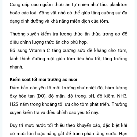
Cung cấp các nguồn thức ăn tự nhiên như tảo, plankton
hoặc các loài động vật nhỏ có thể giúp tăng cường sự đa
dạng dinh dưỡng và khả năng miễn dịch của tôm.
Thường xuyên kiểm tra lượng thức ăn thừa trong ao để
điều chỉnh lượng thức ăn cho phù hợp.
Bổ sung Vitamin C tăng cường sức đề kháng cho tôm,
kích thích đường ruột giúp tôm tiêu hóa tốt, tăng trưởng
nhanh.
Kiểm soát tốt môi trường ao nuôi
Đảm bảo các yếu tố môi trường như nhiệt độ, hàm lượng
ôxy hòa tan (DO), độ mặn, độ trong, pH, độ kiềm, NH3,
H2S nằm trong khoảng tối ưu cho tôm phát triển. Thường
xuyên kiểm tra và điều chỉnh các yếu tố này.
Duy trì mực nước tối thiểu theo khuyến cáo, đặc biệt khi
có mưa lớn hoặc nắng gắt để tránh phân tầng nước. Hạn