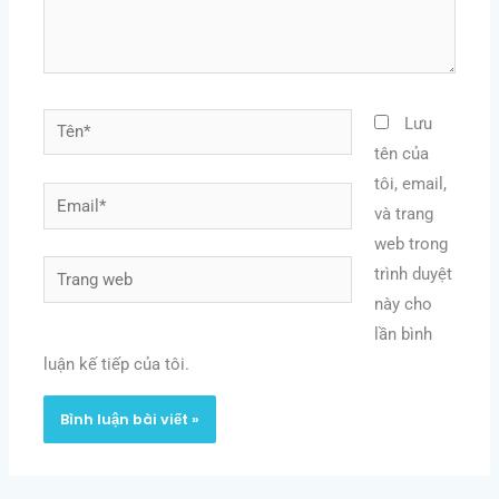
Tên*
Lưu
tên của
tôi, email,
Email*
và trang
web trong
Trang
trình duyệt
web
này cho
lần bình
luận kế tiếp của tôi.